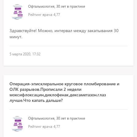
Офтальмология, 30 лет в практике
Рейтинг врача
4,77
Здравствуйте! Можно, интервал между закапывания 30
минут.
5 марта 2020, 17:32
Операция-эписклеральное круговое пломбирование и
ОЛК разрывов.Прописали 2 недели
моксифлоксацин,диклофенак,дексаметазон.глаз
лучше.Что капать дальше?
Офтальмология, 30 лет в практике
Рейтинг врача
4,77