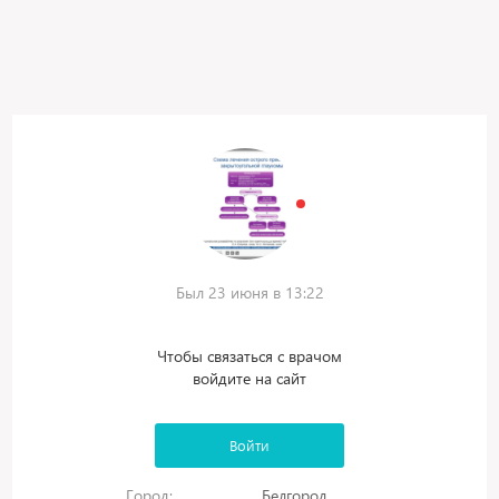
Был 23 июня в 13:22
Чтобы связаться с врачом
войдите на сайт
Войти
Город:
Белгород