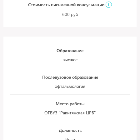
Стоимость письменной консультации
i
600 руб
Образование
высшее
Послевузовое образование
офтальмология
Место работы
ОГБУЗ "Ракитянская ЦРБ"
Должность
Врач