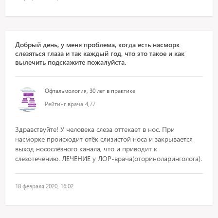
Добрый день, у меня проблема, когда есть насморк
слезяться глаза и так каждый год, что это такое и как
вылечить подскажите пожалуйста.
Офтальмология, 30 лет в практике
Рейтинг врача
4,77
Здравствуйте! У человека слеза оттекает в нос. При
насморке происходит отёк слизистой носа и закрывается
выход носослёзного канала, что и приводит к
слезотечению. ЛЕЧЕНИЕ у ЛОР-врача(оториноларинголога).
18 февраля 2020, 16:02