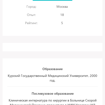
Город:
Москва
Опыт:
18
Рейтинг:
5
Образование
Курский Государственный Медицинский Университет, 2000
год.
Послевузовое образование
Клиническая интернатура по хирургии в Больнице Скорой
Медицинской Помощи; ординатура в НИИ Урологии МЗ