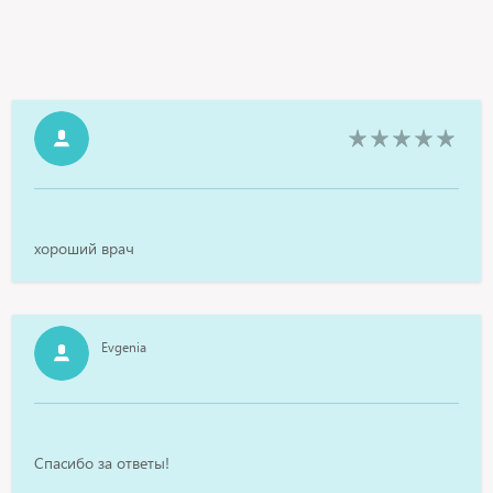
хороший врач
Evgenia
Спасибо за ответы!