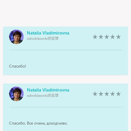
Natalia Vladimirovna
odnoklassniki的反馈
Спасибо!
Natalia Vladimirovna
odnoklassniki的反馈
Спасибо. Все очень доходчиво.