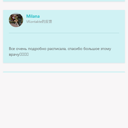
Milana
VKontakte的反馈
Все очень подробно расписала, спасибо большое этому
врачу👍🏻👍🏻
Ответ получила очень быстро, спасибо большое, что есть
такая возможность общения с врачом