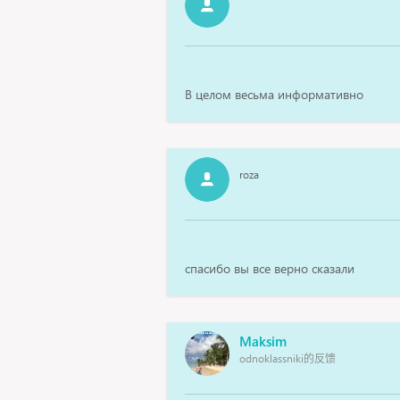
В целом весьма информативно
roza
спасибо вы все верно сказали
Maksim
odnoklassniki的反馈