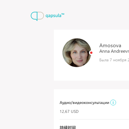
Amosova
Anna
Andreev
Была 7 ноября 2
Аудио/видеоконсультации
i
12,67 USD
持续时间