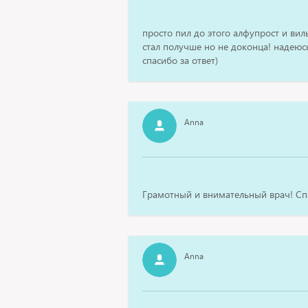
просто пил до этого алфупрост и вил
стал получше но не доконца! надеюс
спасибо за ответ)
Anna
Грамотный и внимательный врач! Сп
Anna