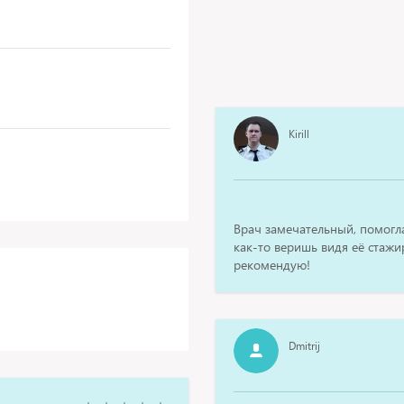
Kirill
Врач замечательный, помогла,
как-то веришь видя её стажи
рекомендую!
Dmitrij