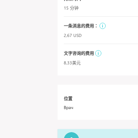
15 分钟
一条消息的费用：
i
2,67 USD
文字咨询的费用
i
8,33美元
位置
Врач