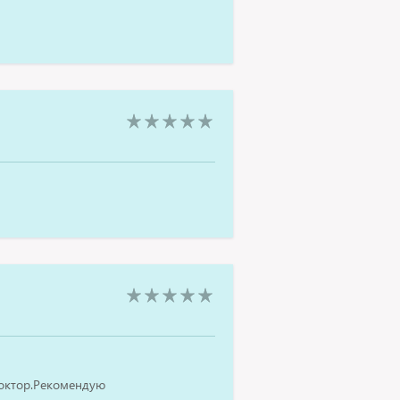
октор.Рекомендую