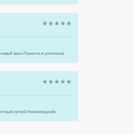
чивый врач.Помогла и успокоила
мотный,чуткий.Рекомендую👍