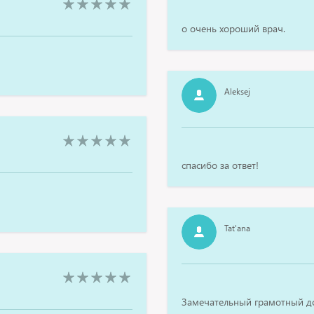
о очень хороший врач.
Aleksej
спасибо за ответ!
Tat'ana
Замечательный грамотный д