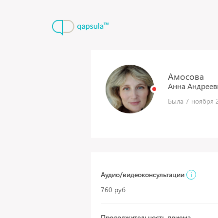
Амосова
Анна
Андреев
Была 7 ноября 2
Аудио/видеоконсультации
i
760 руб
Продолжительность приема