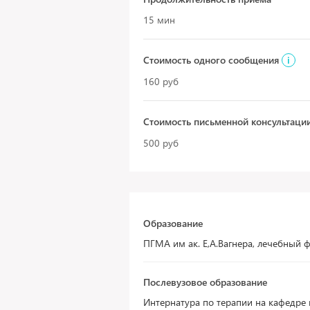
15 мин
Стоимость одного сообщения
i
160 руб
Стоимость письменной консультаци
500 руб
Образование
ПГМА им ак. Е,А.Вагнера, лечебный 
Послевузовое образование
Интернатура по терапии на кафедре 