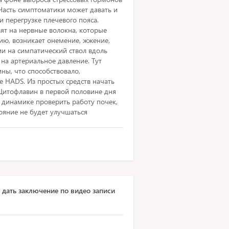
 Часть симптоматики может давать и
 перегрузке плечевого пояса.
т на нервные волокна, которые
ю, возникает онемение, жжение,
и на симпатический ствол вдоль
на артериальное давление. Тут
ны, что способствовало,
е HADS. Из простых средств начать
Цитофлавин в первой половине дня
 В динамике проверить работу почек,
ояние не будет улучшаться
дать заключение по видео записи