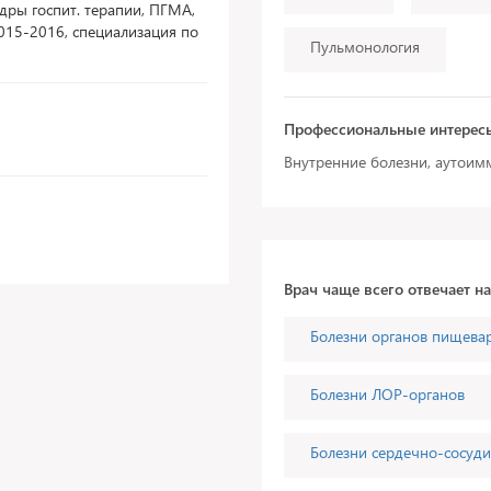
дры госпит. терапии, ПГМА,
015-2016, специализация по
Пульмонология
Профессиональные интерес
Внутренние болезни, аутоим
Врач чаще всего отвечает н
Болезни органов пищева
Болезни ЛОР-органов
Болезни сердечно-сосуди