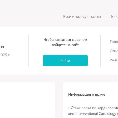
Врачи-консультанты
Баз
Чтобы связаться с врачом
Горо
войдите на сайт
на
Опыт
025 г.
Рейт
Войти
Информация о враче
• Стажировка по кардиологии 
and Interventional Cardiolog