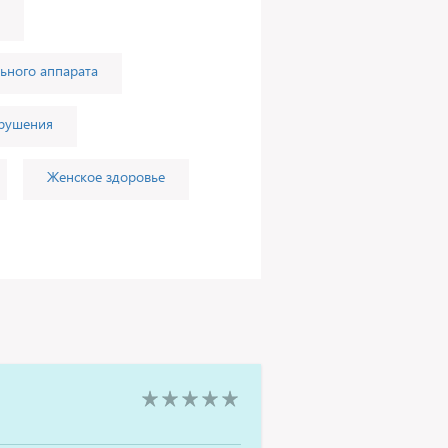
ьного аппарата
арушения
Женское здоровье