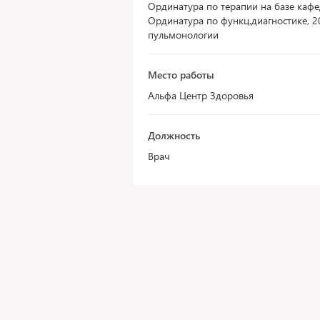
Ординатура по терапии на базе кафе
Ординатура по функц.диагностике, 2
пульмонологии
Место работы
Альфа Центр Здоровья
Должность
Врач