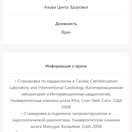
Альфа Центр Здоровья
Должность
Врач
Информация о враче
• Стажировка по кардиологии в Cardiac Catheterization
Laboratory and Interventional Cardiology (Катетеризационная
лаборатория и Интервенционная кардиология),
Университетская клиника штата Юта, Солт Лейк Сити, США
2008
• Стажировка в отделении гастроэнтерологии и
эндоскопической диагностики, Университетская клиника
штата Миссури, Коламбия, США 2008