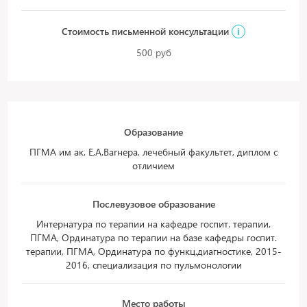
Стоимость письменной консультации
i
500 руб
Образование
ПГМА им ак. Е,А.Вагнера, лечебный факультет, диплом с
отличием
Послевузовое образование
Интернатура по терапии на кафедре госпит. терапии,
ПГМА, Ординатура по терапии на базе кафедры госпит.
терапии, ПГМА, Ординатура по функц.диагностике, 2015-
2016, специализация по пульмонологии
Место работы