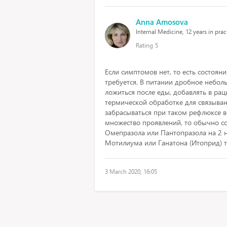
Anna Amosova
Internal Medicine, 12 years in prac
Rating
5
Если симптомов нет, то есть состояни
требуется. В питании дробное небо
ложиться после еды, добавлять в ра
термической обработке для связыван
забрасываться при таком рефлюксе в 
множество проявлений, то обычно с
Омепразола или Пантопразола на 2 
Мотилиума или Ганатона (Итоприд) т
3 March 2020, 16:05