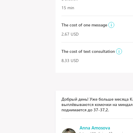
15 min
The cost of one message
i
2,67 USD
The cost of text consultation
i
8,33 USD
Добрый день! Уже больше месяца Ка
выплёвываются комочки на миндали
поднимается до 37-37,2.
Anna Amosova