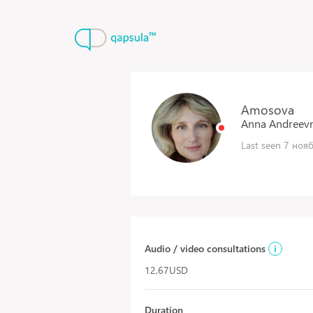
Amosova
Anna
Andreev
Last seen 7 нояб
Audio / video consultations
i
12,67USD
Duration