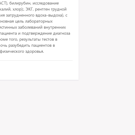
СТ), билирубин, исследование
алий, хлор);, ЭКГ, рентген грудной
я затрудненного вдоха-выдоха), с
сновная цель лабораторных
истинных заболеваний внутренних
пациента и подтверждение диагноза
оме того, результаты тестов в
очь разубедить пациентов в
физического здоровья.