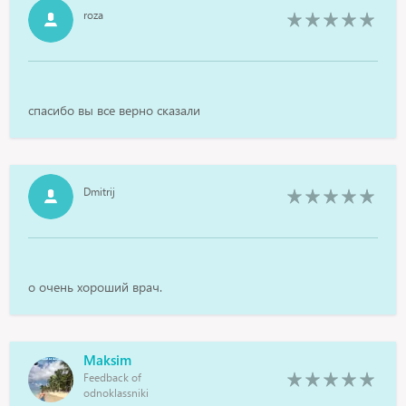
roza
спасибо вы все верно сказали
Dmitrij
о очень хороший врач.
Maksim
Feedback of
odnoklassniki