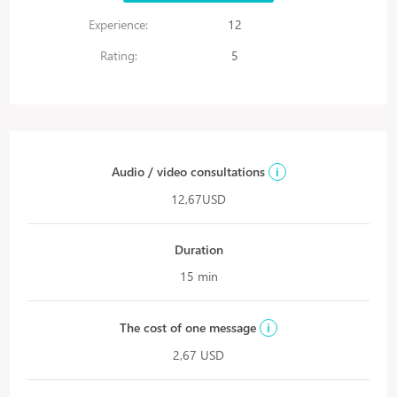
Experience:
12
Rating:
5
Audio / video consultations
i
12,67USD
Duration
15 min
The cost of one message
i
2,67 USD