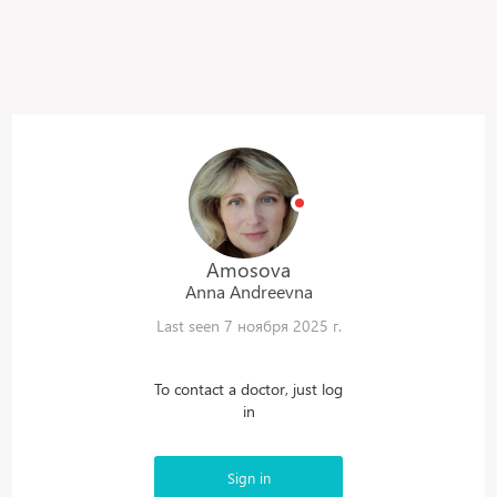
Amosova
Anna
Andreevna
Last seen 7 ноября 2025 г.
To contact a doctor, just log
in
Sign in