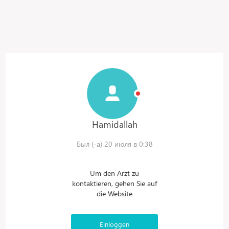
Hamidallah
Был (-а) 20 июля в 0:38
Um den Arzt zu
kontaktieren, gehen Sie auf
die Website
Einloggen