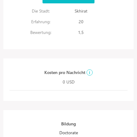
Die Stadt:
Skhirat
Erfahrung:
20
Bewertung:
1,5
Kosten pro Nachricht
i
0 USD
Bildung
Doctorate