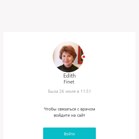
Edith
Finet
Была 26 июля в 11:51
Чтобы связаться с врачом
войдите на сайт
Войти