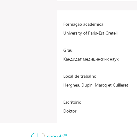
Formação acadêmica
University of Paris-Est Creteil
Grau
Кандидат медицинских наук
Local de trabalho
Herghea, Dupin, Marcq et Cuilleret
Escritório
Doktor