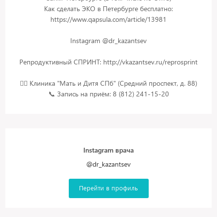
Как сделать ЭКО в Петербурге бесплатно:
https://www.qapsula.com/article/13981
Instagram @dr_kazantsev
Репродуктивный СПРИНТ: http://vkazantsev.ru/reprosprint
👨‍⚕️ Клиника "Мать и Дитя СПб" (Средний проспект, д. 88)
Instagram врача
@dr_kazantsev
Перейти в профиль