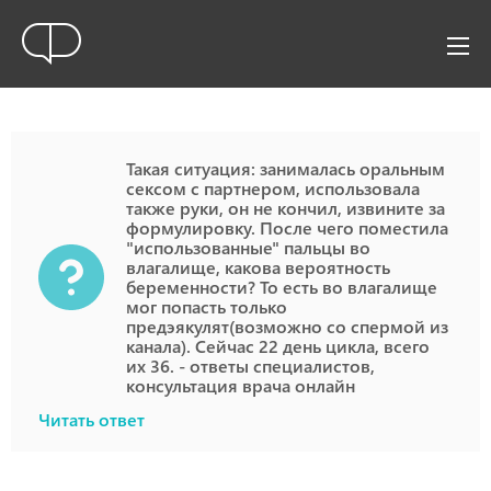
Такая ситуация: занималась оральным
сексом с партнером, использовала
также руки, он не кончил, извините за
формулировку. После чего поместила
"использованные" пальцы во
влагалище, какова вероятность
беременности? То есть во влагалище
мог попасть только
предэякулят(возможно со спермой из
канала). Сейчас 22 день цикла, всего
их 36. - ответы специалистов,
консультация врача онлайн
Читать ответ