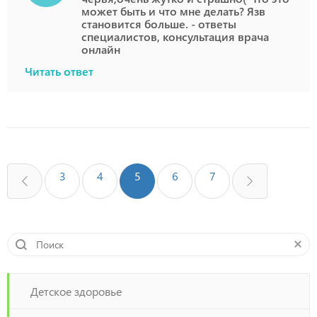
может быть и что мне делать? Язв
становится больше. - ответы
специалистов, консультация врача
онлайн
Читать ответ
3
4
5
6
7
Детское здоровье