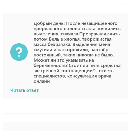
Добрый день! После незащищенного
прерванного полового акта появились
выделения, сначала Прозрачная слизь,
потом Белые хлопья, творожистая
масса без запаха. Выделения меня
смутили и насторожили, партнёр
постоянный, таких никогда не было.
Может ли это указывать на
беременность? Стоит ли пить средства
экстренной контрацепции? - ответы
специалистов, консультация врача
онлайн
Читать ответ