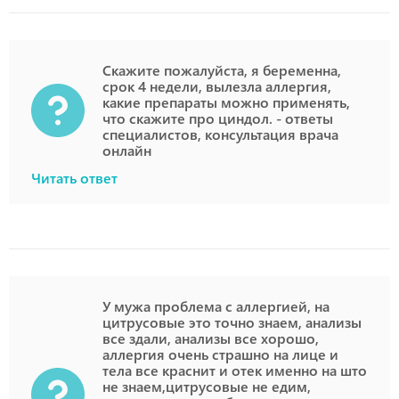
Скажите пожалуйста, я беременна,
срок 4 недели, вылезла аллергия,
какие препараты можно применять,
что скажите про циндол. - ответы
специалистов, консультация врача
онлайн
Читать ответ
У мужа проблема с аллергией, на
цитрусовые это точно знаем, анализы
все здали, анализы все хорошо,
аллергия очень страшно на лице и
тела все краснит и отек именно на што
не знаем,цитрусовые не едим,