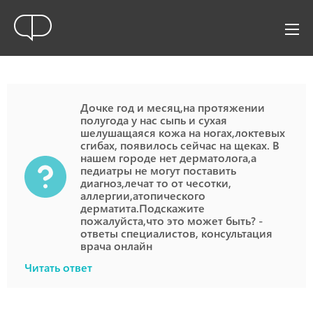
Дочке год и месяц,на протяжении
полугода у нас сыпь и сухая
шелушащаяся кожа на ногах,локтевых
сгибах, появилось сейчас на щеках. В
нашем городе нет дерматолога,а
педиатры не могут поставить
диагноз,лечат то от чесотки,
аллергии,атопического
дерматита.Подскажите
пожалуйста,что это может быть? -
ответы специалистов, консультация
врача онлайн
Читать ответ