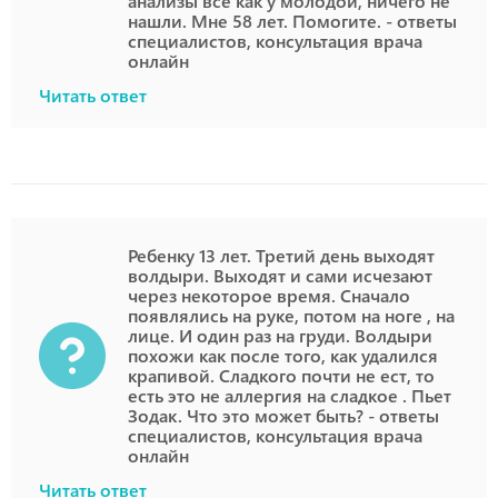
анализы все как у молодой, ничего не
нашли. Мне 58 лет. Помогите. - ответы
специалистов, консультация врача
онлайн
Читать ответ
Ребенку 13 лет. Третий день выходят
волдыри. Выходят и сами исчезают
через некоторое время. Сначало
появлялись на руке, потом на ноге , на
лице. И один раз на груди. Волдыри
похожи как после того, как удалился
крапивой. Сладкого почти не ест, то
есть это не аллергия на сладкое . Пьет
Зодак. Что это может быть? - ответы
специалистов, консультация врача
онлайн
Читать ответ