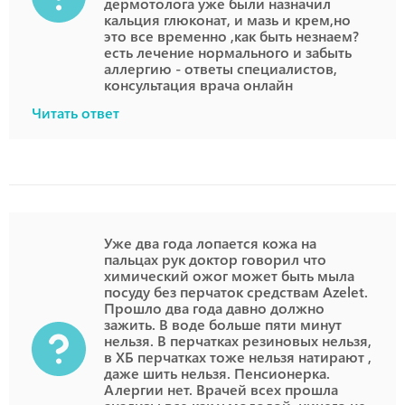
дермотолога уже были назначил
кальция глюконат, и мазь и крем,но
это все временно ,как быть незнаем?
есть лечение нормального и забыть
аллергию - ответы специалистов,
консультация врача онлайн
Читать ответ
Уже два года лопается кожа на
пальцах рук доктор говорил что
химический ожог может быть мыла
посуду без перчаток средствам Azelet.
Прошло два года давно должно
зажить. В воде больше пяти минут
нельзя. В перчатках резиновых нельзя,
в ХБ перчатках тоже нельзя натирают ,
даже шить нельзя. Пенсионерка.
Алергии нет. Врачей всех прошла