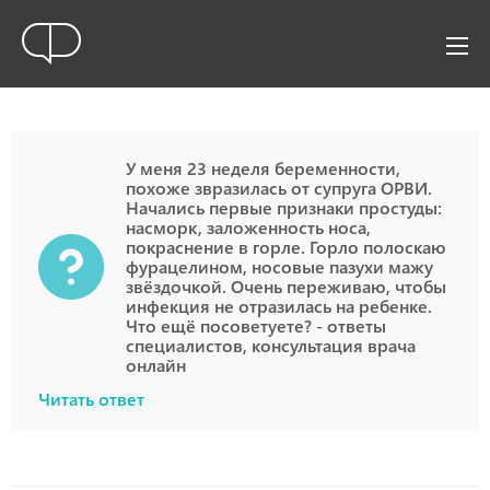
У меня 23 неделя беременности,
похоже звразилась от супруга ОРВИ.
Начались первые признаки простуды:
насморк, заложенность носа,
покраснение в горле. Горло полоскаю
фурацелином, носовые пазухи мажу
звёздочкой. Очень переживаю, чтобы
инфекция не отразилась на ребенке.
Что ещё посоветуете? - ответы
специалистов, консультация врача
онлайн
Читать ответ