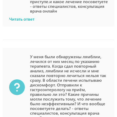
приступе.и какое лечение посоветуете
- ответы специалистов, консультация
врача онлайн
Читать ответ
У меня были обнаружены лямблии,
лечился от них месяц по указанию
терапевта. Когда сдал повторный
анализ, лямблии не исчесли и мне
сказали повторно лечиться нельзя так
сразу. В области печени испытываю
дискомфорт. Отправили к
гастроэнтерологу на приём,
правильно ли это? Какие причины
могли послужить тому, что лечение
было неэффективным? И что вообще
посоветуете делать? - ответы
специалистов, консультация врача