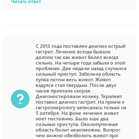
Читать ответ
С 2013 года поставлен диагноз острый
гастрит. Лечение всегда бывало
долгим так как живот болел всегда
сильно. На четыре года забыла о этой
проблеме. Две недели назад случился
сильный приступ. Заболела область
пупка потом весь живот. Живот
вздулся стал твердым. После двух
часов приехала скорая.
Диагоностировали колику. Терапевт
поставил диагноз гастрит. На прием к
гастроэнерологу записалась только на
5 октября. На фоне лечения живот
ноет постоянно. Было еше два
сильных приступа. Околопупочная
область болит неаозможно. Вопрос
чем можно обезболить живот при