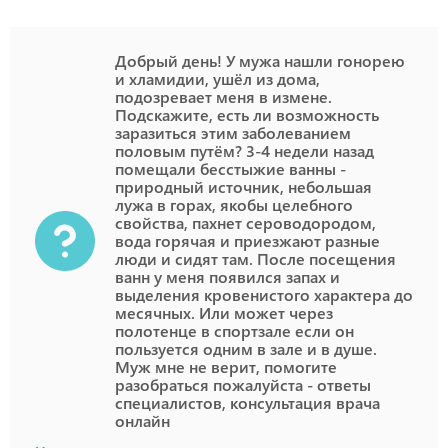
Добрый день! У мужа нашли гонорею
и хламидии, ушёл из дома,
подозревает меня в измене.
Подскажите, есть ли возможность
заразиться этим заболеванием
половым путём? 3-4 недели назад
помещали бесстыжие ванны -
природный источник, небольшая
лужа в горах, якобы целебного
свойства, пахнет сероводородом,
вода горячая и приезжают разные
люди и сидят там. После посещения
ванн у меня появился запах и
выделения кровенистого характера до
месячных. Или может через
полотенце в спортзале если он
пользуется одним в зале и в душе.
Муж мне не верит, помогите
разобраться пожалуйста - ответы
специалистов, консультация врача
онлайн