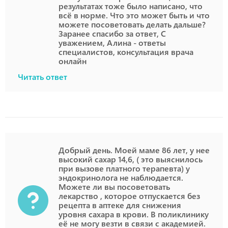
результатах тоже было написано, что
всё в норме. Что это может быть и что
можете посоветовать делать дальше?
Заранее спасибо за ответ, С
уважением, Алина - ответы
специалистов, консультация врача
онлайн
Читать ответ
Добрый день. Моей маме 86 лет, у нее
высокий сахар 14,6, ( это выяснилось
при вызове платного терапевта) у
эндокринолога не наблюдается.
Можете ли вы посоветовать
лекарство , которое отпускается без
рецепта в аптеке для снижения
уровня сахара в крови. В поликлинику
её не могу везти в связи с академией.