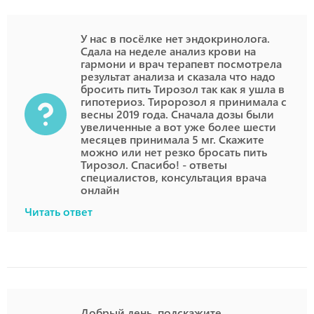
У нас в посёлке нет эндокринолога.
Сдала на неделе анализ крови на
гармони и врач терапевт посмотрела
результат анализа и сказала что надо
бросить пить Тирозол так как я ушла в
гипотериоз. Тиророзол я принимала с
весны 2019 года. Сначала дозы были
увеличенные а вот уже более шести
месяцев принимала 5 мг. Скажите
можно или нет резко бросать пить
Тирозол. Спасибо! - ответы
специалистов, консультация врача
онлайн
Читать ответ
Добрый день, подскажите,