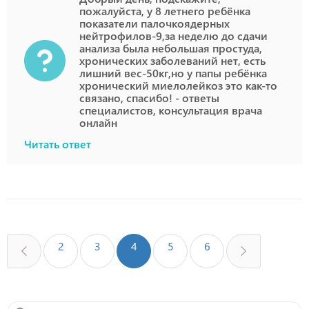
пожалуйста, у 8 летнего ребёнка
показатели палочкоядерных
нейтрофилов-9,за неделю до сдачи
анализа была небольшая простуда,
хронических заболеваний нет, есть
лишний вес-50кг,но у папы ребёнка
хронический миелолейкоз это как-то
связано, спасибо! - ответы
специалистов, консультация врача
онлайн
Читать ответ
2
3
4
5
6