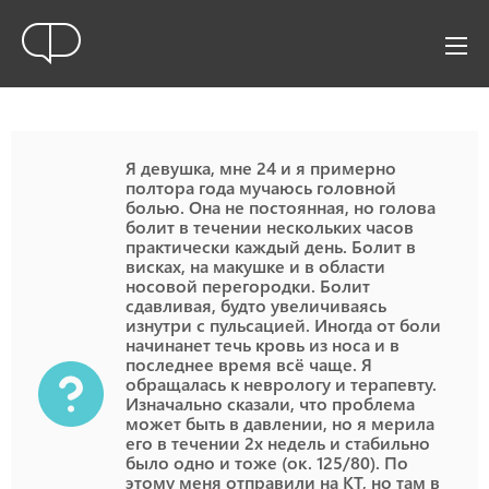
Я девушка, мне 24 и я примерно
полтора года мучаюсь головной
болью. Она не постоянная, но голова
болит в течении нескольких часов
практически каждый день. Болит в
висках, на макушке и в области
носовой перегородки. Болит
сдавливая, будто увеличиваясь
изнутри с пульсацией. Иногда от боли
начинанет течь кровь из носа и в
последнее время всё чаще. Я
обращалась к неврологу и терапевту.
Изначально сказали, что проблема
может быть в давлении, но я мерила
его в течении 2х недель и стабильно
было одно и тоже (ок. 125/80). По
этому меня отправили на КТ, но там в