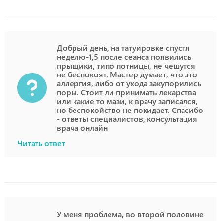
Добрый день, на татуировке спустя
неделю-1,5 после сеанса появились
прыщики, типо потницы, не чешутся
не беспокоят. Мастер думает, что это
аллергия, либо от ухода закупорились
поры. Стоит ли принимать лекарства
или какие то мази, к врачу записался,
но беспокойство не покидает. Спасибо
- ответы специалистов, консультация
врача онлайн
Читать ответ
У меня проблема, во второй половине