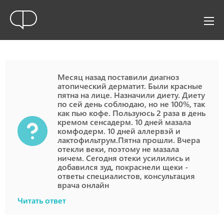
Месяц назад поставили диагноз
атопический дерматит. Были красные
пятна на лице. Назначили диету. Диету
по сей день соблюдаю, но не 100%, так
как пью кофе. Пользуюсь 2 раза в день
кремом сенсадерм. 10 дней мазала
комфодерм. 10 дней аллервэй и
лактофильтрум.Пятна прошли. Вчера
отекли веки, поэтому не мазала
ничем. Сегодня отеки усилились и
добавился зуд, покраснели щеки -
ответы специалистов, консультация
врача онлайн
Читать ответ