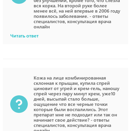
без улучшений, кроме того, что слезла
вся корка. На второй руке более
менее всё, на ней впервые в 2006 году
появилось заболевание. - ответы
специалистов, консультация врача
онлайн
Читать ответ
Кожа на лице комбинированная
склонная к прыщам, купила спрей
циновит от угрей и крем-гель, наношу
спрей через пару минут крем, уже10
дней, высыпай стало больше,
ощущение что все черные точки
которые были воспалились. Этот
препарат мне не подходит или так он
начинает свое действие? - ответы
специалистов, консультация врача
онлайн