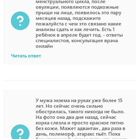
менструального цикла, после
овуляции, появляются подкожные
прыщи на лице, появилось это пару
месяцев назад, подскажите
пожалуйста с чем это связано какие
анализы сдать и как лечить. Есть 1
ребёнок в апреле будет год. - ответы
специалистов, консультация врача
онлайн
Читать ответ
У мужа экзема на руках уже более 15
лет. Но сейчас очень сильно
обострилась, такого никогда не было.
На фото она два дня назад, сейчас
корка слезла и просто красное пятно
без кожи. Мажет адвантан , два раза в
день, полиморф, атаракс пьёт. Пока